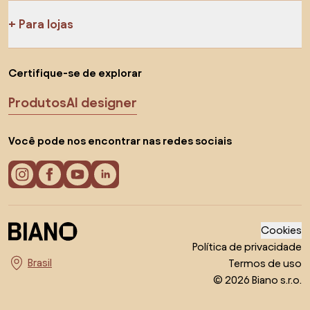
Para lojas
Certifique-se de explorar
Produtos
AI designer
Você pode nos encontrar nas redes sociais
Cookies
Política de privacidade
Termos de uso
Escolha o país
© 2026 Biano s.r.o.