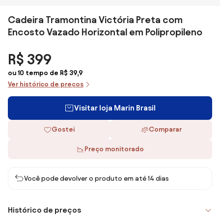
Cadeira Tramontina Victória Preta com
Encosto Vazado Horizontal em Polipropileno
R$ 399
ou 10 tempo de R$ 39,9
Ver histórico de preços
Visitar loja Marin Brasil
Gostei
Comparar
Preço monitorado
Você pode devolver o produto em até 14 dias
Histórico de preços