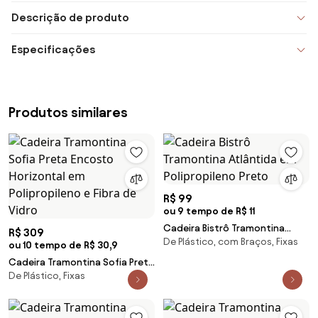
Descrição de produto
Especificações
Produtos similares
R$ 99
ou 9 tempo de R$ 11
Cadeira Bistrô Tramontina
R$ 309
De Plástico, com Braços, Fixas
Atlântida em Polipropileno
ou 10 tempo de R$ 30,9
Preto
Cadeira Tramontina Sofia Preta
De Plástico, Fixas
Encosto Horizontal em
Polipropileno e Fibra de Vidro