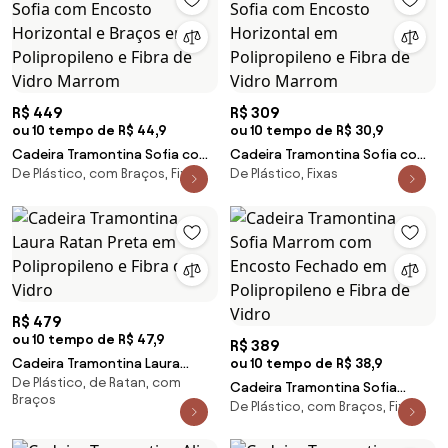
R$ 449
R$ 309
ou 10 tempo de R$ 44,9
ou 10 tempo de R$ 30,9
Cadeira Tramontina Sofia com
Cadeira Tramontina Sofia com
De Plástico, com Braços, Fixas
De Plástico, Fixas
Encosto Horizontal e Braços em
Encosto Horizontal em
Polipropileno e Fibra de Vidro
Polipropileno e Fibra de Vidro
Marrom
Marrom
R$ 479
ou 10 tempo de R$ 47,9
R$ 389
Cadeira Tramontina Laura
ou 10 tempo de R$ 38,9
De Plástico, de Ratan, com
Ratan Preta em Polipropileno e
Cadeira Tramontina Sofia
Braços
Fibra de Vidro
De Plástico, com Braços, Fixas
Marrom com Encosto Fechado
em Polipropileno e Fibra de
Vidro