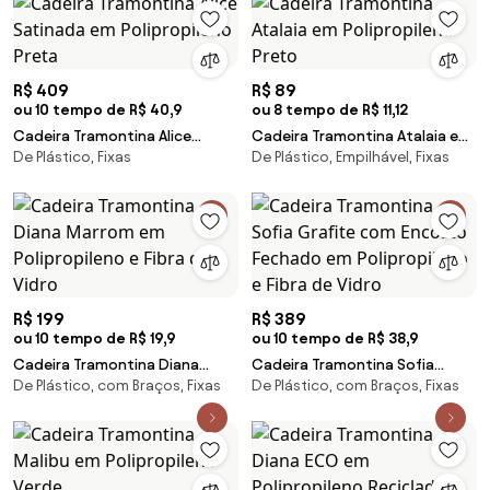
R$ 409
R$ 89
ou 10 tempo de R$ 40,9
ou 8 tempo de R$ 11,12
Cadeira Tramontina Alice
Cadeira Tramontina Atalaia em
De Plástico, Fixas
De Plástico, Empilhável, Fixas
Satinada em Polipropileno
Polipropileno Preto
Preta
R$ 199
R$ 389
ou 10 tempo de R$ 19,9
ou 10 tempo de R$ 38,9
Cadeira Tramontina Diana
Cadeira Tramontina Sofia
De Plástico, com Braços, Fixas
De Plástico, com Braços, Fixas
Marrom em Polipropileno e
Grafite com Encosto Fechado
Fibra de Vidro
em Polipropileno e Fibra de
Vidro