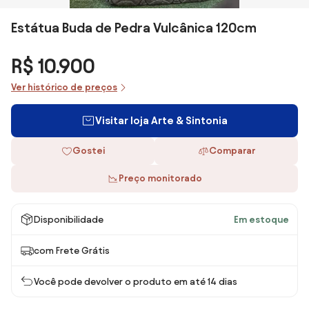
Estátua Buda de Pedra Vulcânica 120cm
R$ 10.900
Ver histórico de preços
Visitar loja Arte & Sintonia
Gostei
Comparar
Preço monitorado
Disponibilidade
Em estoque
com Frete Grátis
Você pode devolver o produto em até 14 dias