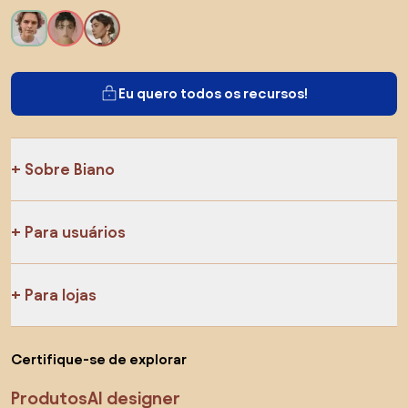
Eu quero todos os recursos!
Sobre Biano
Para usuários
Para lojas
Certifique-se de explorar
Produtos
AI designer