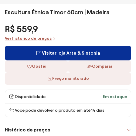
Escultura Étnica Timor 60cm | Madeira
R$ 559,9
Ver histórico de preços
Visitar loja Arte & Sintonia
Gostei
Comparar
Preço monitorado
Disponibilidade
Em estoque
Você pode devolver o produto em até 14 dias
Histórico de preços