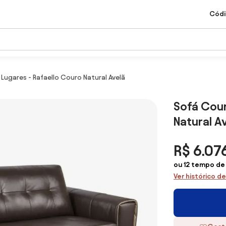
Códi
Lugares - Rafaello Couro Natural Avelã
Sofá Cour
Natural A
R$ 6.07
ou 12 tempo de
Ver histórico d