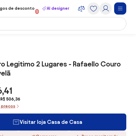
gos de desconto
AI designer
5
o Legitimo 2 Lugares - Rafaello Couro
velã
6,41
 R$ 506,36
e preços
Visitar loja Casa de Casa