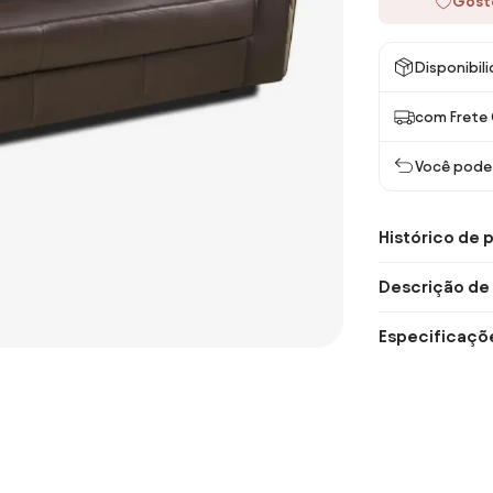
Gost
Disponibil
com Frete 
Você pode 
Histórico de 
Descrição de
Especificaçõ