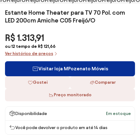
Estante Home Theater para TV 70 Pol. com
LED 200cm Amiche C05 Freijó/O
R$ 1.313,91
ou 12 tempo de R$ 121,66
Ver histórico de preços
Visitar loja MPozenato Móveis
Gostei
Comparar
Preço monitorado
Disponibilidade
Em estoque
Você pode devolver o produto em até 14 dias