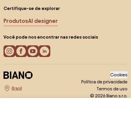
Certifique-se de explorar
Produtos
AI designer
Você pode nos encontrar nas redes sociais
Cookies
Política de privacidade
Termos de uso
Escolha o país
© 2026 Biano s.r.o.
R$ 1.313,91
Visitar loja