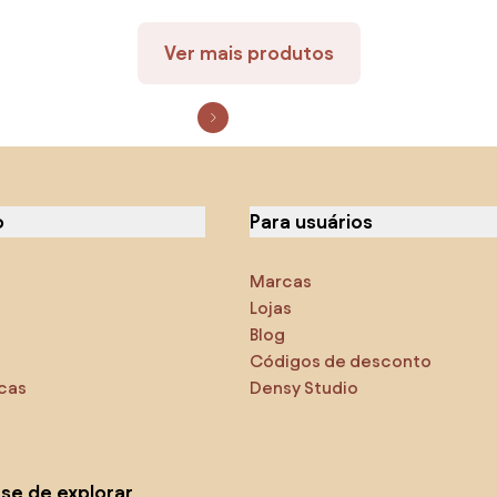
Ver mais produtos
o
Para usuários
Marcas
Lojas
Blog
Códigos de desconto
icas
Densy Studio
-se de explorar