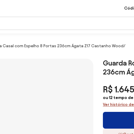
Códi
 Casal com Espelho 8 Portas 236cm Ágata Z17 Castanho Wood/
Guarda R
236cm Ág
R$ 1.645
ou 12 tempo de 
Ver histórico d