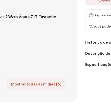
Gost
Disponibil
Você pode 
Histórico de 
Descrição de
Especificaçõ
Mostrar todas as mídias (6)