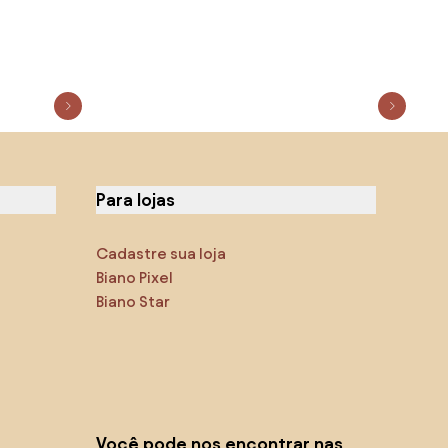
Para lojas
Cadastre sua loja
Biano Pixel
Biano Star
Você pode nos encontrar nas