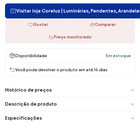
Visitar loja Coreluz | Luminárias, Pendentes, Arandel
Gostei
Comparar
Preço monitorado
Disponibilidade
Em estoque
Você pode devolver o produto em até 14 dias
Histórico de preços
Descrição de produto
Especificações