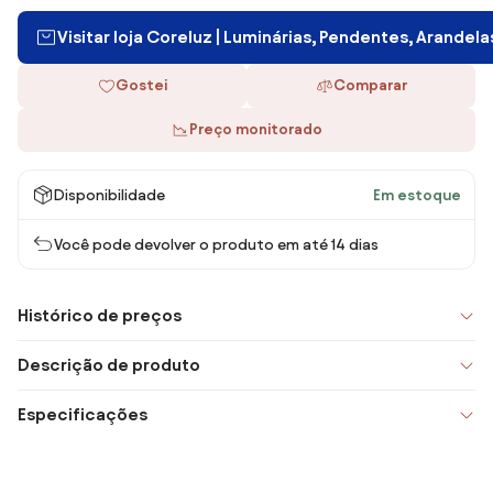
Visitar loja Coreluz | Luminárias, Pendentes, Arandel
Gostei
Comparar
Preço monitorado
Disponibilidade
Em estoque
Você pode devolver o produto em até 14 dias
Histórico de preços
Descrição de produto
Especificações