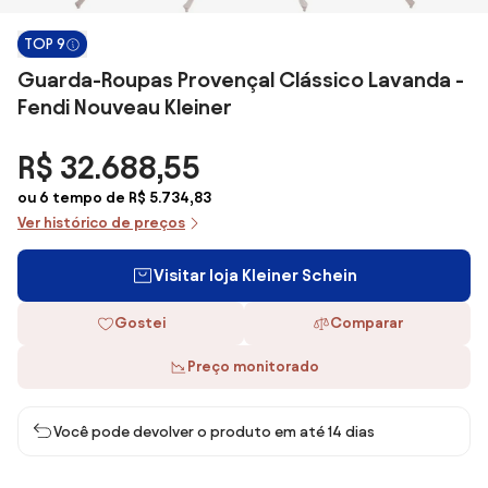
TOP 9
Guarda-Roupas Provençal Clássico Lavanda -
Fendi Nouveau Kleiner
R$ 32.688,55
ou 6 tempo de R$ 5.734,83
Ver histórico de preços
Visitar loja Kleiner Schein
Gostei
Comparar
Preço monitorado
Você pode devolver o produto em até 14 dias