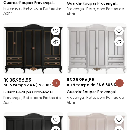
Guarda-Roupas Provençal
Guarda-Roupas Provençal
Provençal, Reto, com Portas de
Clássico Lavanda - Branco
Provençal, Reto, com Portas de
Clássico Lavanda - Preto com
Abrir
Abrir
Kleiner
Detalhes Fendi Lumiére Kleiner
R$ 35.956,55
R$ 35.956,55
ou 6 tempo de R$ 6.308,17
ou 6 tempo de R$ 6.308,17
Guarda-Roupas Provençal
Guarda-Roupas Provençal
Provençal, Reto, com Portas de
Clássico Lavanda - Branco com
Provençal, Reto, com Portas de
Clássico Lavanda - Preto com
Abrir
Abrir
Detalhes Fendi Lumiére Kleiner
Detalhes Dourado Soleil Kleiner