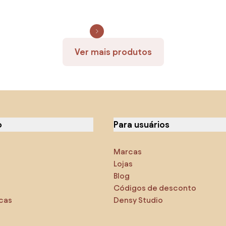
Ver mais produtos
o
Para usuários
Marcas
Lojas
Blog
Códigos de desconto
icas
Densy Studio