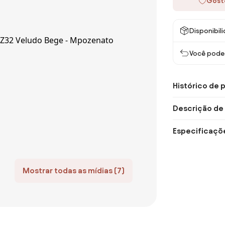
Gost
Disponibil
Você pode 
Histórico de 
Descrição de
Especificaçõ
Mostrar todas as mídias (7)