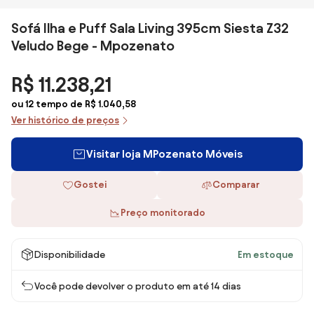
Sofá Ilha e Puff Sala Living 395cm Siesta Z32
Veludo Bege - Mpozenato
R$ 11.238,21
ou 12 tempo de R$ 1.040,58
Ver histórico de preços
Visitar loja MPozenato Móveis
Gostei
Comparar
Preço monitorado
Disponibilidade
Em estoque
Você pode devolver o produto em até 14 dias