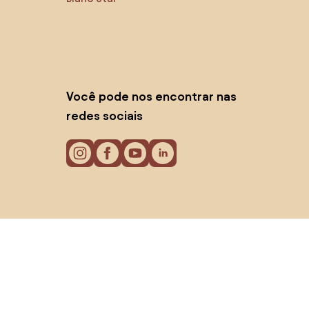
Você pode nos encontrar nas
redes sociais
Cookies
Política de privacidade
Termos de uso