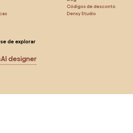
Códigos de desconto
icas
Densy Studio
-se de explorar
s
AI designer