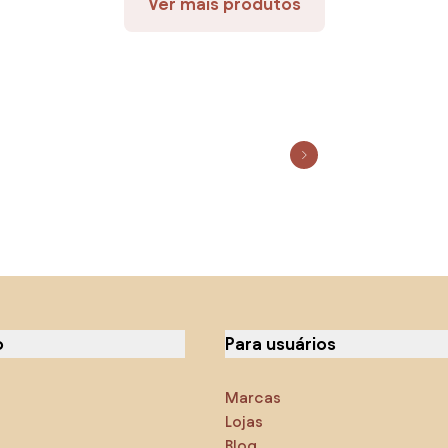
Ver mais produtos
o
Para usuários
Marcas
Lojas
Blog