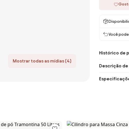
Gost
Disponibil
Você pode 
Histórico de 
Mostrar todas as mídias (4)
Descrição de
Especificaçõ