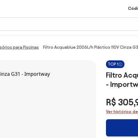
Códi
sórios para Piscinas
Filtro Acquablue 2006L/h Plástico 110V Cinza G
TOP 1
Filtro Ac
- Import
R$ 305,
Ver histórico d