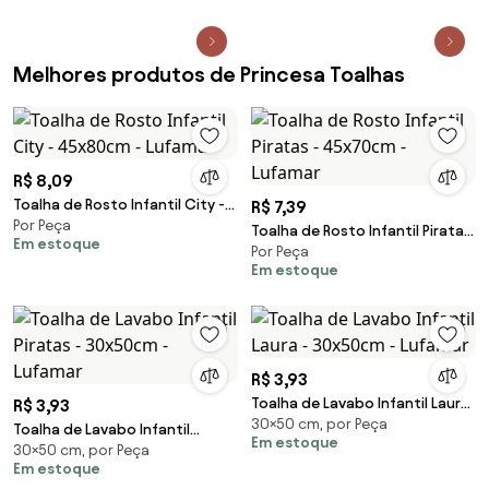
Melhores produtos de Princesa Toalhas
R$ 8,09
Toalha de Rosto Infantil City -
R$ 7,39
Por Peça
45x80cm - Lufamar
Toalha de Rosto Infantil Piratas
Em estoque
Por Peça
- 45x70cm - Lufamar
Em estoque
R$ 3,93
Toalha de Lavabo Infantil Laura
R$ 3,93
30×50 cm, por Peça
- 30x50cm - Lufamar
Toalha de Lavabo Infantil
Em estoque
30×50 cm, por Peça
Piratas - 30x50cm - Lufamar
Em estoque