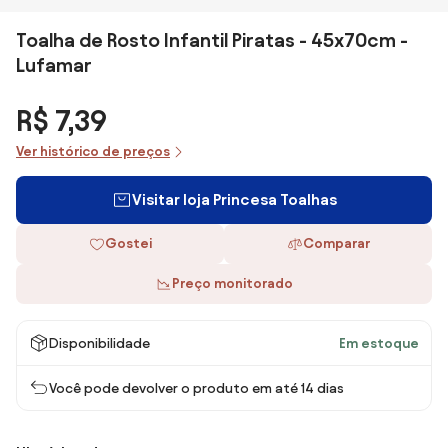
Toalha de Rosto Infantil Piratas - 45x70cm -
Lufamar
R$ 7,39
Ver histórico de preços
Visitar loja Princesa Toalhas
Gostei
Comparar
Preço monitorado
Disponibilidade
Em estoque
Você pode devolver o produto em até 14 dias