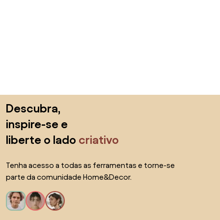
Saltar para o topo
Descubra,
inspire-se e
liberte o lado
criativo
Tenha acesso a todas as ferramentas e torne-se
parte da comunidade Home&Decor.