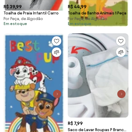
R$ 39,99
R$ 44,99
Toalha de Praia Infantil Carro
Toalha de Banho Animais 1 Peça
Por Peça, de Algodão
Por Peça, de Algodão
Em estoque
Em estoque
R$ 7,99
Saco de Lavar Roupas P Branco 1