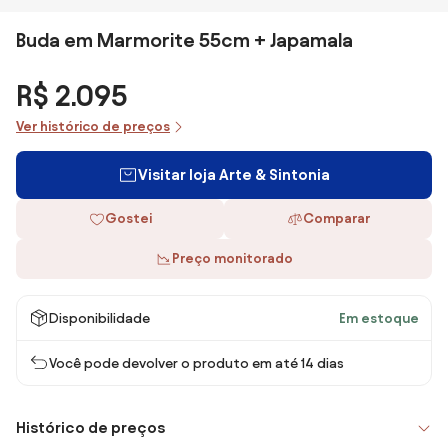
Buda em Marmorite 55cm + Japamala
R$ 2.095
Ver histórico de preços
Visitar loja Arte & Sintonia
Gostei
Comparar
Preço monitorado
Disponibilidade
Em estoque
Você pode devolver o produto em até 14 dias
Histórico de preços