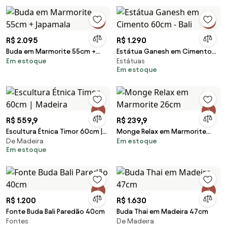
R$ 2.095
R$ 1.290
Buda em Marmorite 55cm +
Estátua Ganesh em Cimento
Em estoque
Estátuas
Japamala
60cm - Bali
Em estoque
R$ 559,9
R$ 239,9
Escultura Étnica Timor 60cm |
Monge Relax em Marmorite
De Madeira
Em estoque
Madeira
26cm
Em estoque
R$ 1.200
R$ 1.630
Fonte Buda Bali Paredão 40cm
Buda Thai em Madeira 47cm
Fontes
De Madeira