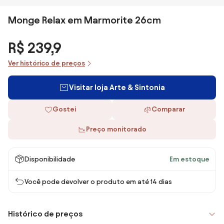
Monge Relax em Marmorite 26cm
R$ 239,9
Ver histórico de preços
Visitar loja Arte & Sintonia
Gostei
Comparar
Preço monitorado
Disponibilidade
Em estoque
Você pode devolver o produto em até 14 dias
Histórico de preços