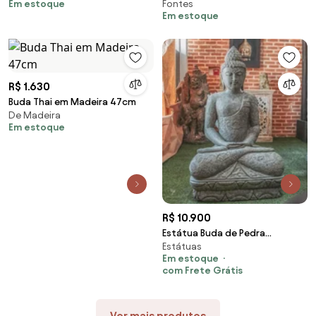
Em estoque
Fontes
26cm
Em estoque
R$ 1.630
Buda Thai em Madeira 47cm
De Madeira
Em estoque
R$ 10.900
Estátua Buda de Pedra
Estátuas
Vulcânica 120cm
Em estoque
com Frete Grátis
Ver mais produtos