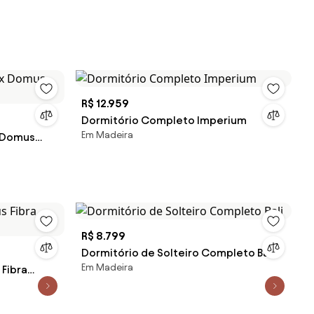
R$ 12.959
Dormitório Completo Imperium
Em Madeira
 Domus
R$ 8.799
Dormitório de Solteiro Completo Bali
Em Madeira
Fibra