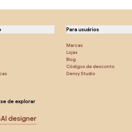
o
Para usuários
Marcas
Lojas
Blog
Códigos de desconto
icas
Densy Studio
-se de explorar
s
AI designer