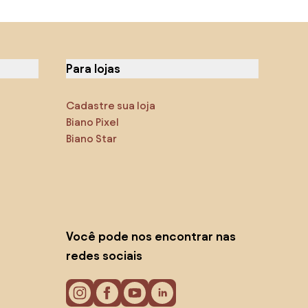
Para lojas
Cadastre sua loja
Biano Pixel
Biano Star
Você pode nos encontrar nas
redes sociais