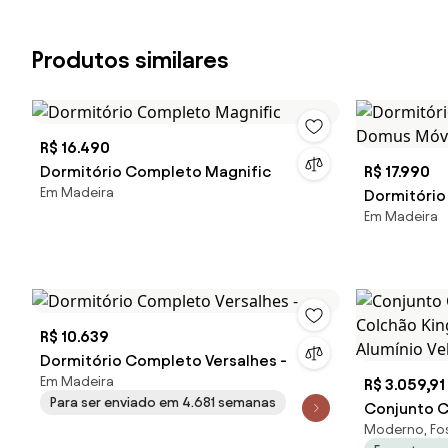
Produtos similares
R$ 16.490
Dormitório Completo Magnific
R$ 17.990
Em Madeira
Dormitório
Em Madeira
Domus Móv
R$ 10.639
Dormitório Completo Versalhes -
Em Madeira
R$ 3.059,91
Para ser enviado em 4.681 semanas
Conjunto C
Moderno, Fo
Colchão Ki