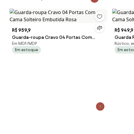
R$ 959,9
R$ 949,9
Guarda-roupa Cravo 04 Portas Com
Guarda 
Em MDF/MDP
Rústico,
Cama Solteiro Embutida Rosa
Solteiro
Em estoque
Em esto