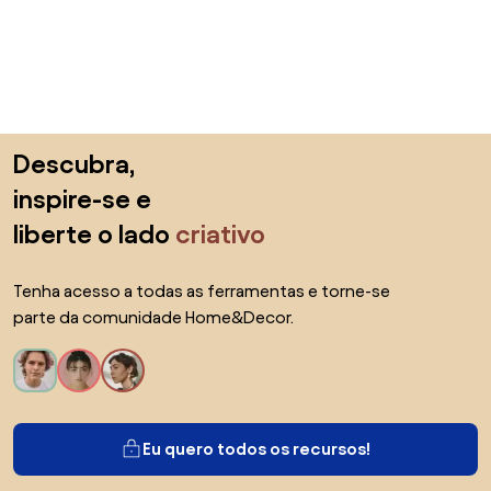
Saltar para o topo
Descubra,
inspire-se e
liberte o lado
criativo
Tenha acesso a todas as ferramentas e torne-se
parte da comunidade Home&Decor.
Eu quero todos os recursos!