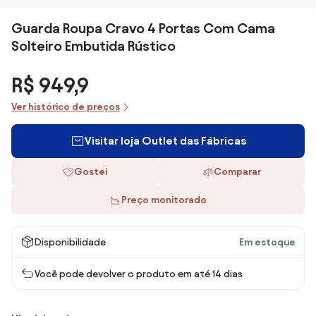
Guarda Roupa Cravo 4 Portas Com Cama
Solteiro Embutida Rústico
R$ 949,9
Ver histórico de preços
Visitar loja Outlet das Fábricas
Gostei
Comparar
Preço monitorado
Disponibilidade
Em estoque
Você pode devolver o produto em até 14 dias