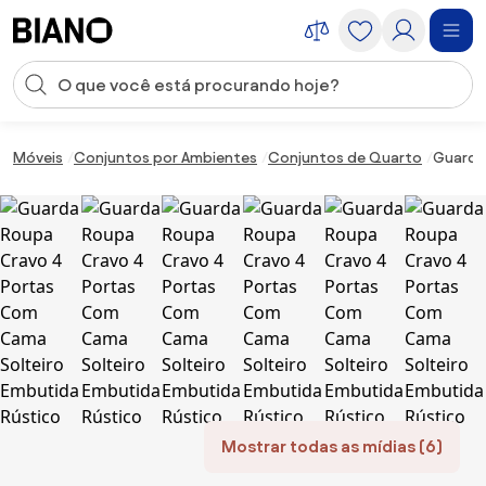
Saltar para o conteúdo
Entrada de pesquisa
Saltar para o rodapé
Móveis
Conjuntos por Ambientes
Conjuntos de Quarto
Guarda
Mostrar todas as mídias (6)