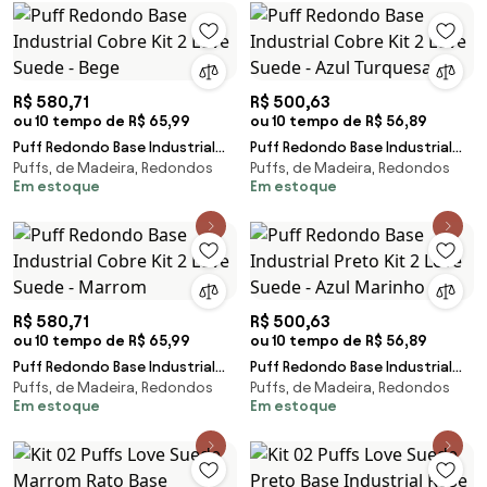
R$ 580,71
R$ 500,63
ou 10 tempo de R$ 65,99
ou 10 tempo de R$ 56,89
Puff Redondo Base Industrial
Puff Redondo Base Industrial
Puffs, de Madeira, Redondos
Puffs, de Madeira, Redondos
Cobre Kit 2 Love Suede - Bege
Cobre Kit 2 Love Suede - Azul
Em estoque
Em estoque
Turquesa
R$ 580,71
R$ 500,63
ou 10 tempo de R$ 65,99
ou 10 tempo de R$ 56,89
Puff Redondo Base Industrial
Puff Redondo Base Industrial
Puffs, de Madeira, Redondos
Puffs, de Madeira, Redondos
Cobre Kit 2 Love Suede -
Preto Kit 2 Love Suede - Azul
Em estoque
Em estoque
Marrom
Marinho