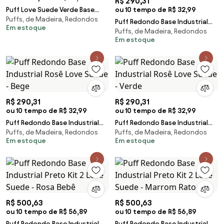
R$ 290,31
Puff Love Suede Verde Base
ou 10 tempo de R$ 32,99
Puffs, de Madeira, Redondos
Industrial Cobre
Puff Redondo Base Industrial
Em estoque
Puffs, de Madeira, Redondos
Cobre Love Suede - Grafite
Em estoque
R$ 290,31
R$ 290,31
ou 10 tempo de R$ 32,99
ou 10 tempo de R$ 32,99
Puff Redondo Base Industrial
Puff Redondo Base Industrial
Puffs, de Madeira, Redondos
Puffs, de Madeira, Redondos
Rosê Love Suede - Bege
Rosê Love Suede - Verde
Em estoque
Em estoque
R$ 500,63
R$ 500,63
ou 10 tempo de R$ 56,89
ou 10 tempo de R$ 56,89
Puff Redondo Base Industrial
Puff Redondo Base Industrial