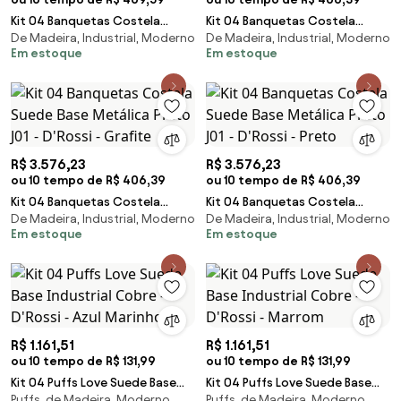
Kit 04 Banquetas Costela
Kit 04 Banquetas Costela
De Madeira, Industrial, Moderno
De Madeira, Industrial, Moderno
Corino Base Metálica Preto M11
Suede Base Metálica Preto J01 -
Em estoque
Em estoque
- D'Rossi - Bege
D'Rossi - Azul Marinho
R$ 3.576,23
R$ 3.576,23
ou 10 tempo de R$ 406,39
ou 10 tempo de R$ 406,39
Kit 04 Banquetas Costela
Kit 04 Banquetas Costela
De Madeira, Industrial, Moderno
De Madeira, Industrial, Moderno
Suede Base Metálica Preto J01 -
Suede Base Metálica Preto J01 -
Em estoque
Em estoque
D'Rossi - Grafite
D'Rossi - Preto
R$ 1.161,51
R$ 1.161,51
ou 10 tempo de R$ 131,99
ou 10 tempo de R$ 131,99
Kit 04 Puffs Love Suede Base
Kit 04 Puffs Love Suede Base
Puffs, de Madeira, Moderno
Puffs, de Madeira, Moderno
Industrial Cobre - D'Rossi - Azul
Industrial Cobre - D'Rossi -