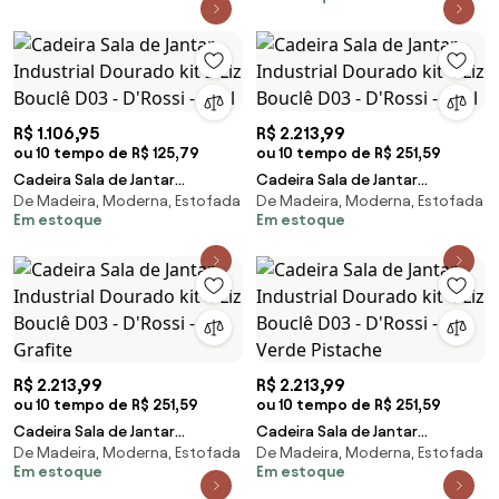
R$ 1.106,95
R$ 2.213,99
ou 10 tempo de R$ 125,79
ou 10 tempo de R$ 251,59
Cadeira Sala de Jantar
Cadeira Sala de Jantar
De Madeira, Moderna, Estofada
De Madeira, Moderna, Estofada
Industrial Dourado kit 2 Liz
Industrial Dourado kit 4 Liz
Em estoque
Em estoque
Bouclê D03 - D'Rossi - Azul
Bouclê D03 - D'Rossi - Azul
R$ 2.213,99
R$ 2.213,99
ou 10 tempo de R$ 251,59
ou 10 tempo de R$ 251,59
Cadeira Sala de Jantar
Cadeira Sala de Jantar
De Madeira, Moderna, Estofada
De Madeira, Moderna, Estofada
Industrial Dourado kit 4 Liz
Industrial Dourado kit 4 Liz
Em estoque
Em estoque
Bouclê D03 - D'Rossi - Grafite
Bouclê D03 - D'Rossi - Verde
Pistache