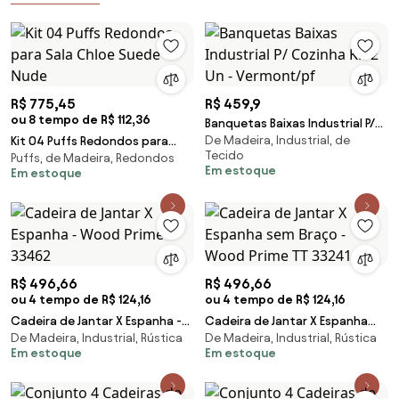
R$ 775,45
R$ 459,9
ou 8 tempo de R$ 112,36
Banquetas Baixas Industrial P/
De Madeira, Industrial, de
Kit 04 Puffs Redondos para
Cozinha Kit 2 Un - Vermont/pf
Tecido
Puffs, de Madeira, Redondos
Sala Chloe Suede Nude
Em estoque
Em estoque
R$ 496,66
R$ 496,66
ou 4 tempo de R$ 124,16
ou 4 tempo de R$ 124,16
Cadeira de Jantar X Espanha -
Cadeira de Jantar X Espanha
De Madeira, Industrial, Rústica
De Madeira, Industrial, Rústica
Wood Prime 33462
sem Braço - Wood Prime TT
Em estoque
Em estoque
33241