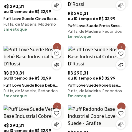
R$ 290,31
ou 10 tempo de R$ 32,99
R$ 290,31
Puff Love Suede Cinza Base
ou 10 tempo de R$ 32,99
Puffs, de Madeira, Moderno
Industrial Cobre
Puff Love Suede Preto Base
Em estoque
Puffs, de Madeira, Redondos
Industrial Cobre - D'Rossi
Em estoque
R$ 290,31
R$ 290,31
ou 10 tempo de R$ 32,99
ou 10 tempo de R$ 32,99
Puff Love Suede Rosa bebê
Puff Love Suede Rose Base
Puffs, de Madeira, Redondos
Puffs, de Madeira, Redondos
Base Industrial Rose - D'Rossi
Industrial Cobre - D'Rossi
Em estoque
Em estoque
R$ 290,31
ou 10 tempo de R$ 32,99