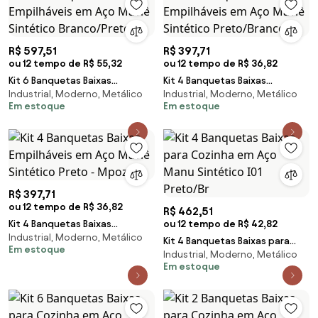
R$ 597,51
R$ 397,71
ou 12 tempo de R$ 55,32
ou 12 tempo de R$ 36,82
Kit 6 Banquetas Baixas
Kit 4 Banquetas Baixas
Industrial, Moderno, Metálico
Industrial, Moderno, Metálico
Empilháveis em Aço Maviê
Empilháveis em Aço Maviê
Em estoque
Em estoque
Sintético Branco/Preto
Sintético Preto/Branco
R$ 397,71
ou 12 tempo de R$ 36,82
R$ 462,51
Kit 4 Banquetas Baixas
ou 12 tempo de R$ 42,82
Industrial, Moderno, Metálico
Empilháveis em Aço Maviê
Kit 4 Banquetas Baixas para
Em estoque
Sintético Preto - Mpoz
Industrial, Moderno, Metálico
Cozinha em Aço Manu
Em estoque
Sintético I01 Preto/Br