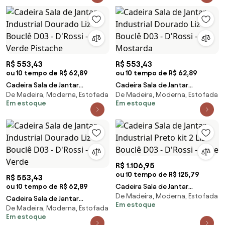
R$ 553,43
R$ 553,43
ou 10 tempo de R$ 62,89
ou 10 tempo de R$ 62,89
Cadeira Sala de Jantar
Cadeira Sala de Jantar
De Madeira, Moderna, Estofada
De Madeira, Moderna, Estofada
Industrial Dourado Liz Bouclê
Industrial Dourado Liz Bouclê
Em estoque
Em estoque
D03 - D'Rossi - Verde Pistache
D03 - D'Rossi - Mostarda
R$ 1.106,95
ou 10 tempo de R$ 125,79
R$ 553,43
ou 10 tempo de R$ 62,89
Cadeira Sala de Jantar
De Madeira, Moderna, Estofada
Industrial Preto kit 2 Liz Bouclê
Cadeira Sala de Jantar
Em estoque
D03 - D'Rossi - Bege
De Madeira, Moderna, Estofada
Industrial Dourado Liz Bouclê
Em estoque
D03 - D'Rossi - Verde