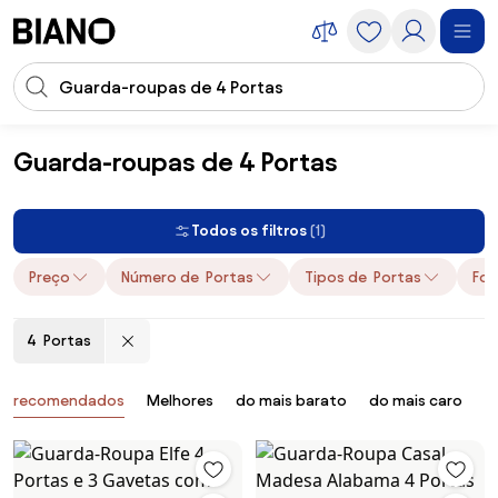
Saltar para o conteúdo
Entrada de pesquisa
Saltar para o rodapé
Guarda-roupas de 4 Portas
Móveis
Armários e Gabinetes
Guarda-roupas
Guarda-roupas de
Todos os filtros
(1)
Preço
Número de Portas
Tipos de Portas
Fo
4 Portas
Produtos
recomendados
Melhores
do mais barato
do mais caro
B