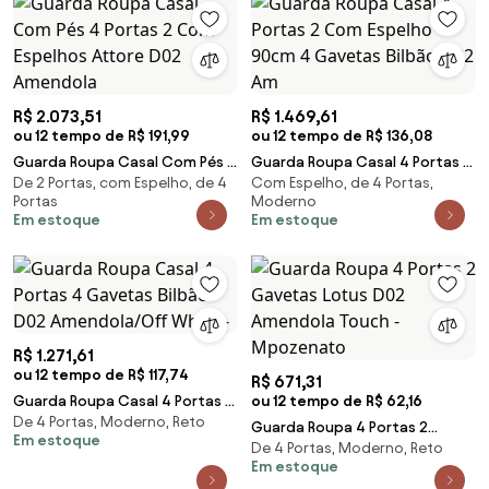
R$ 2.073,51
R$ 1.469,61
ou 12 tempo de R$ 191,99
ou 12 tempo de R$ 136,08
Guarda Roupa Casal Com Pés 4
Guarda Roupa Casal 4 Portas 2
De 2 Portas, com Espelho, de 4
Com Espelho, de 4 Portas,
Portas 2 Com Espelhos Attore
Com Espelho 90cm 4 Gavetas
Portas
Moderno
D02 Amendola
Bilbão D02 Am
Em estoque
Em estoque
R$ 1.271,61
ou 12 tempo de R$ 117,74
R$ 671,31
Guarda Roupa Casal 4 Portas 4
ou 12 tempo de R$ 62,16
De 4 Portas, Moderno, Reto
Gavetas Bilbão D02
Guarda Roupa 4 Portas 2
Em estoque
Amendola/Off White -
De 4 Portas, Moderno, Reto
Gavetas Lotus D02 Amendola
Em estoque
Touch - Mpozenato