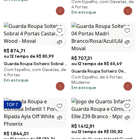
Com Espelho, com Gavetas, de
04 Portas e 03 Gavetas Flex
4 Portas
Branco ou Bran
Em estoque
R$ 874,71
ou 12 tempo de R$ 80,99
R$ 707,31
Guarda Roupa Solteiro Sobral 4
ou 12 tempo de R$ 65,49
Com Espelho, com Gavetas, de
Portas Castanho Wood - Moval
Guarda Roupa Solteiro 04
4 Portas
Com Espelho, de 4 Portas,
Portas Madri
Em estoque
Moderno
Branco/Rosa/Azul/Lilás - Moval
Em estoque
TOP 7
R$ 1.412,91
ou 12 tempo de R$ 130,82
R$ 1.844,01