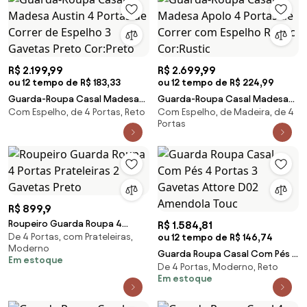
R$ 2.199,99
R$ 2.699,99
ou 12 tempo de R$ 183,33
ou 12 tempo de R$ 224,99
Guarda-Roupa Casal Madesa
Guarda-Roupa Casal Madesa
Com Espelho, de 4 Portas, Reto
Com Espelho, de Madeira, de 4
Austin 4 Portas de Correr de
Apolo 4 Portas de Correr com
Portas
Espelho 3 Gavetas Preto
Espelho Rustic Cor:Rustic
Cor:Preto
R$ 899,9
Roupeiro Guarda Roupa 4
R$ 1.584,81
De 4 Portas, com Prateleiras,
Portas Prateleiras 2 Gavetas
ou 12 tempo de R$ 146,74
Moderno
Preto
Guarda Roupa Casal Com Pés 4
Em estoque
De 4 Portas, Moderno, Reto
Portas 3 Gavetas Attore D02
Em estoque
Amendola Touc