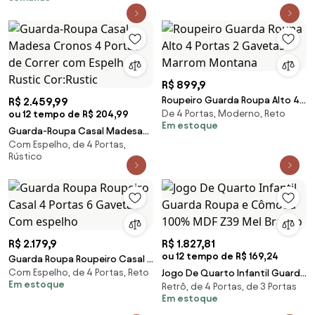
Espelhos 3 Gavetas Preto
Cor:Preto
R$ 899,9
Roupeiro Guarda Roupa Alto 4
R$ 2.459,99
De 4 Portas, Moderno, Reto
ou 12 tempo de R$ 204,99
Portas 2 Gavetas Marrom
Em estoque
Montana
Guarda-Roupa Casal Madesa
Com Espelho, de 4 Portas,
Cronos 4 Portas de Correr com
Rústico
Espelhos Rustic Cor:Rustic
R$ 2.179,9
R$ 1.827,81
ou 12 tempo de R$ 169,24
Guarda Roupa Roupeiro Casal 4
Com Espelho, de 4 Portas, Reto
Portas 6 Gavetas Com espelho
Jogo De Quarto Infantil Guarda
Em estoque
Retrô, de 4 Portas, de 3 Portas
Roupa e Cômoda 100% MDF
Em estoque
Z39 Mel Branco