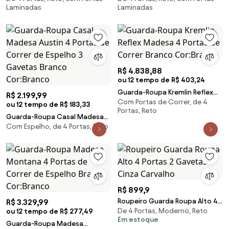
Laminadas
Laminadas
Móveis - Tipo 3
Móveis
R$ 4.838,88
ou 12 tempo de R$ 403,24
Guarda-Roupa Kremlin Reflex
R$ 2.199,99
Com Portas de Correr, de 4
Madesa 4 Portas de Correr
ou 12 tempo de R$ 183,33
Portas, Reto
Branco Cor:Branco
Guarda-Roupa Casal Madesa
Com Espelho, de 4 Portas, Reto
Austin 4 Portas de Correr de
Espelho 3 Gavetas Branco
Cor:Branco
R$ 899,9
Roupeiro Guarda Roupa Alto 4
R$ 3.329,99
De 4 Portas, Moderno, Reto
ou 12 tempo de R$ 277,49
Portas 2 Gavetas Cinza
Em estoque
Carvalho
Guarda-Roupa Madesa