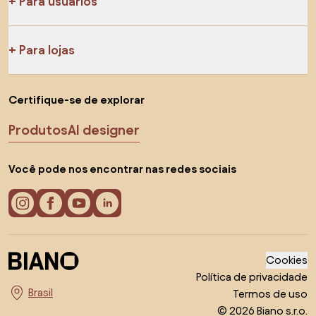
Para usuários
Para lojas
Certifique-se de explorar
Produtos
AI designer
Você pode nos encontrar nas redes sociais
Cookies
Política de privacidade
Termos de uso
Escolha o país
© 2026 Biano s.r.o.