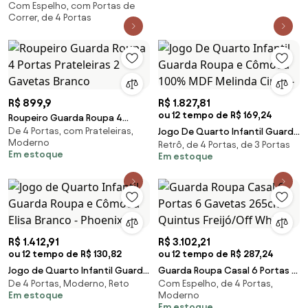
Com Espelho, com Portas de
Montana 4 Portas de Correr de
Correr, de 4 Portas
Espelho Branco Cor:Branco
R$ 899,9
R$ 1.827,81
ou 12 tempo de R$ 169,24
Roupeiro Guarda Roupa 4
De 4 Portas, com Prateleiras,
Portas Prateleiras 2 Gavetas
Jogo De Quarto Infantil Guarda
Moderno
Retrô, de 4 Portas, de 3 Portas
Branco
Roupa e Cômoda 100% MDF
Em estoque
Em estoque
Melinda Cinza -
R$ 1.412,91
R$ 3.102,21
ou 12 tempo de R$ 130,82
ou 12 tempo de R$ 287,24
Jogo de Quarto Infantil Guarda
Guarda Roupa Casal 6 Portas 6
De 4 Portas, Moderno, Reto
Com Espelho, de 4 Portas,
Roupa e Cômoda Elisa Branco -
Gavetas 265cm Quintus
Em estoque
Moderno
Phoenix
Freijó/Off White -
Em estoque