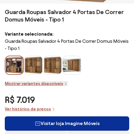
Guarda Roupas Salvador 4 Portas De Correr
Domus Móveis - Tipo 1
Variante selecionada:
Guarda Roupas Salvador 4 Portas De Correr Domus Móveis
- Tipo 1
Mostrar variantes disponíveis
R$ 7.019
Ver histórico de preços
Visitar loja Imagine Móveis