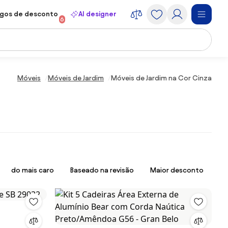
gos de desconto
AI designer
6
Móveis
Móveis de Jardim
Móveis de Jardim na Cor Cinza
do mais caro
Baseado na revisão
Maior desconto