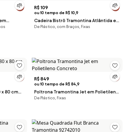
R$ 109
ou 10 tempo de R$ 10,9
 em
Cadeira Bistrô Tramontina Atlântida em
ços
De Plástico, com Braços, Fixas
Polipropileno Cinza
R$ 849
ou 10 tempo de R$ 84,9
 x 80 cm
Poltrona Tramontina Jet em Polietileno
De Plástico, Fixas
Concreto