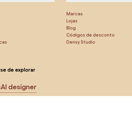
Marcas
Lojas
Blog
Códigos de desconto
icas
Densy Studio
-se de explorar
s
AI designer