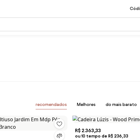
Códi
recomendados
Melhores
do mais barato
R$ 2.363,33
ou 10 tempo de R$ 236,33