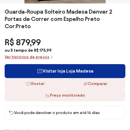
Guarda-Roupa Solteiro Madesa Denver 2
Portas de Correr com Espelho Preto
Cor:Preto
R$ 879,99
ou 5 tempo de R$ 175,99
Ver histórico de preços
Visitar loja Loja Madesa
Gostei
Comparar
Preço monitorado
Você pode devolver o produto em até 14 dias