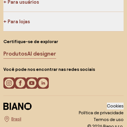
Para usuários
Para lojas
Certifique-se de explorar
Produtos
AI designer
Você pode nos encontrar nas redes sociais
Cookies
Política de privacidade
Termos de uso
Escolha o país
© 2026 Biano s.r.o.