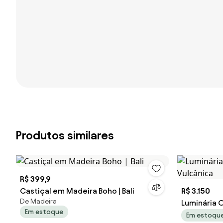
Produtos similares
R$ 399,9
Castiçal em Madeira Boho | Bali
R$ 3.150
De Madeira
Luminária 
Em estoque
Em estoqu