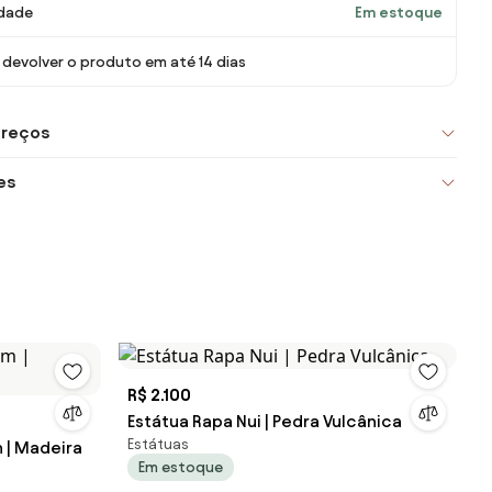
idade
Em estoque
devolver o produto em até 14 dias
preços
es
R$ 2.100
Estátua Rapa Nui | Pedra Vulcânica
Estátuas
 | Madeira
Em estoque