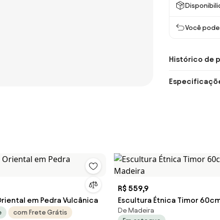
Disponibil
Você pode 
Histórico de 
Especificaçõ
R$ 559,9
Oriental em Pedra Vulcânica
Escultura Étnica Timor 60cm
De Madeira
e
com Frete Grátis