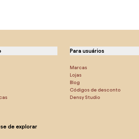
o
Para usuários
Marcas
Lojas
Blog
Códigos de desconto
icas
Densy Studio
-se de explorar