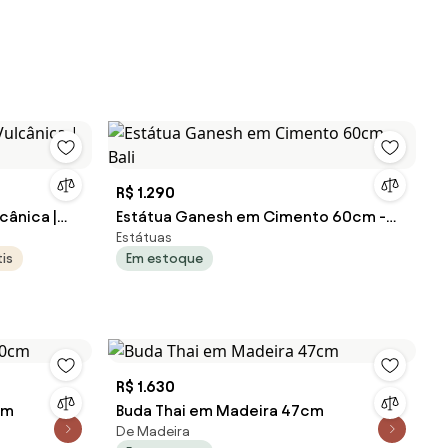
R$ 1.290
cânica |
Estátua Ganesh em Cimento 60cm -
Estátuas
Bali
is
Em estoque
R$ 1.630
cm
Buda Thai em Madeira 47cm
De Madeira