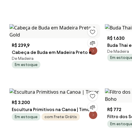
R$ 1.630
R$ 239,9
Buda Thai 
De Madeira
Cabeça de Buda em Madeira Preto e
Em estoqu
De Madeira
Gold
Em estoque
R$ 3.200
Escultura Primitivos na Canoa | Timor
R$ 772
Filtro dos
Em estoque
com Frete Grátis
Em estoqu