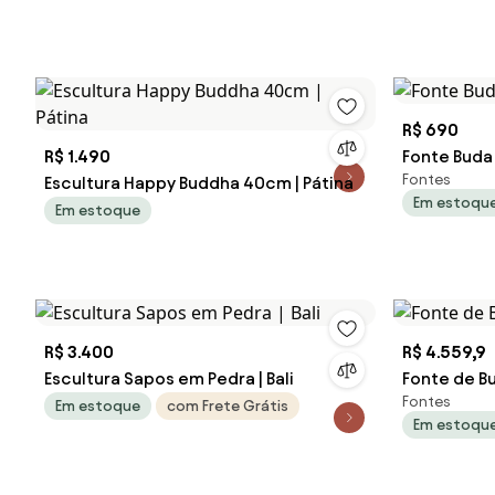
R$ 690
R$ 1.490
Fonte Buda 
Fontes
Escultura Happy Buddha 40cm | Pátina
Em estoqu
Em estoque
R$ 3.400
R$ 4.559,9
Escultura Sapos em Pedra | Bali
Fonte de B
Fontes
Em estoque
com Frete Grátis
Em estoqu