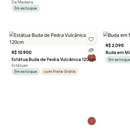
De Madeira
Em estoque
R$ 2.095
R$ 10.900
Buda em Ma
Estátua Buda de Pedra Vulcânica 120cm
Em estoqu
Estátuas
Em estoque
com Frete Grátis