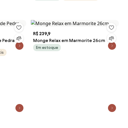
R$ 239,9
e Pedra
Monge Relax em Marmorite 26cm
Em estoque
is