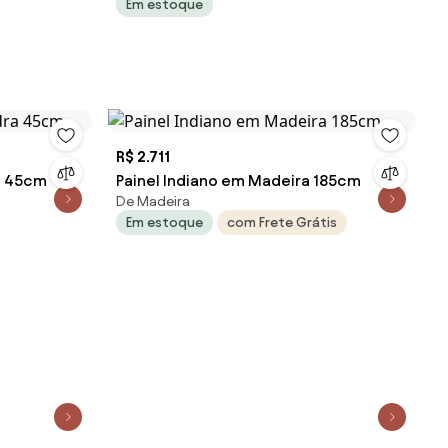
Em estoque
R$ 2.711
a 45cm
Painel Indiano em Madeira 185cm
De Madeira
Em estoque
com Frete Grátis