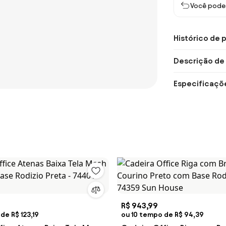
Você pode 
Histórico de 
Descrição de
Especificaçõ
R$ 943,99
de R$ 123,19
ou 10 tempo de R$ 94,39