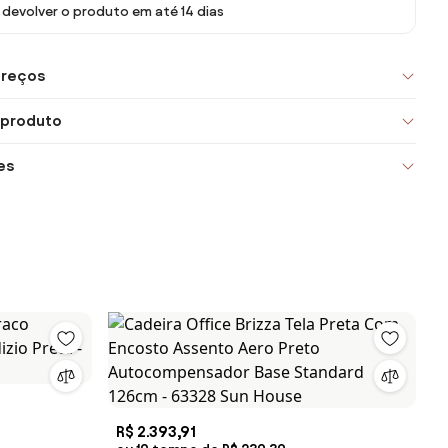
devolver o produto em até 14 dias
preços
 produto
es
R$ 2.393,91