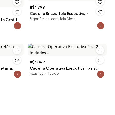
R$ 1.799
Cadeira Brizza Tela Executiva -
Ergonômica, com Tela Mesh
nte Grafite
R$ 1.349
etária
Cadeira Operativa Executiva Fixa 2
Fixas, com Tecido
Unidades -