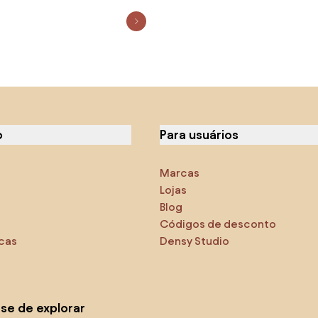
o
Para usuários
Marcas
Lojas
Blog
Códigos de desconto
icas
Densy Studio
-se de explorar