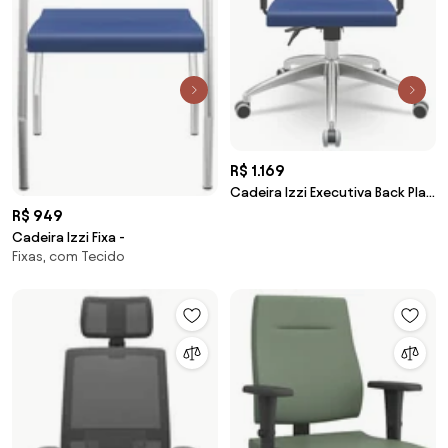
R$ 1.169
Cadeira Izzi Executiva Back Plax
Plus e Base Stamp -
R$ 949
Cadeira Izzi Fixa -
Fixas, com Tecido