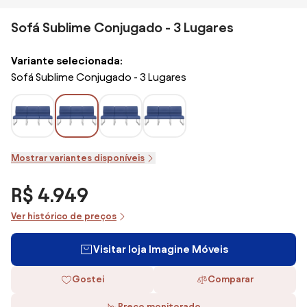
Sofá Sublime Conjugado - 3 Lugares
Variante selecionada:
Sofá Sublime Conjugado - 3 Lugares
Mostrar variantes disponíveis
R$ 4.949
Ver histórico de preços
Visitar loja Imagine Móveis
Gostei
Comparar
Preço monitorado