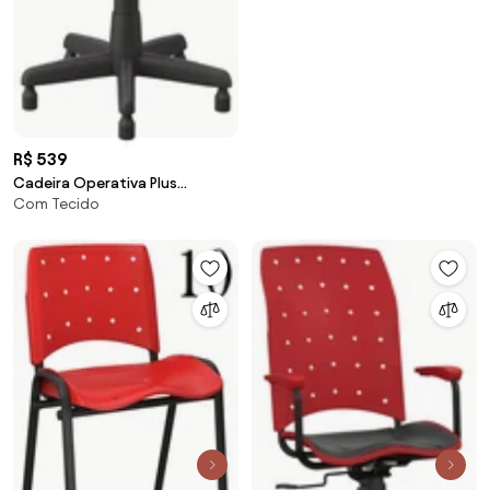
R$ 539
Cadeira Operativa Plus
Com Tecido
Secretária Com Sapata -