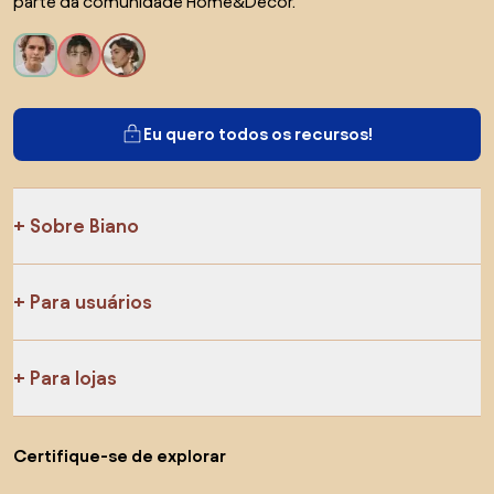
parte da comunidade Home&Decor.
Eu quero todos os recursos!
Sobre Biano
Para usuários
Para lojas
Certifique-se de explorar