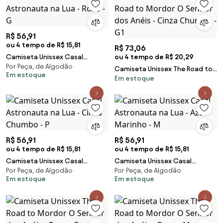
R$ 56,91
ou 4 tempo de R$ 15,81
R$ 73,06
Camiseta Unissex Casal
ou 4 tempo de R$ 20,29
Por Peça, de Algodão
Astronauta na Lua - Roxo - G
Camiseta Unissex The Road to
Em estoque
Em estoque
Mordor O Senhor dos Anéis -
Cinza Chumbo - G1
R$ 56,91
R$ 56,91
ou 4 tempo de R$ 15,81
ou 4 tempo de R$ 15,81
Camiseta Unissex Casal
Camiseta Unissex Casal
Por Peça, de Algodão
Por Peça, de Algodão
Astronauta na Lua - Cinza
Astronauta na Lua - Azul
Em estoque
Em estoque
Chumbo - P
Marinho - M