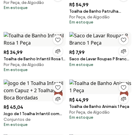
Por Peça, de Algodão
R$ 54,99
Em estoque
Toalha de Banho Patrulha
Por Peça, de Algodão
Canina Menina 1 Peça
Em estoque
R$ 34,99
R$ 7,99
Toalha de Banho Infantil Rosa 1
Saco de Lavar Roupas P Branco 1
Por Peça, de Algodão
Em estoque
Peça
Peça
Em estoque
R$ 44,99
Toalha de Banho Animais 1 Peça
R$ 45,04
Por Peça, de Algodão
Jogo de 1 Toalha Infantil com
Em estoque
Conjuntos de
Capuz + 2 Toalhas de Boca
Em estoque
Bordadas