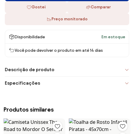
Gostei
Comparar
Preço monitorado
Disponibilidade
Em estoque
Você pode devolver o produto em até 14 dias
Descrição de produto
Especificações
Produtos similares