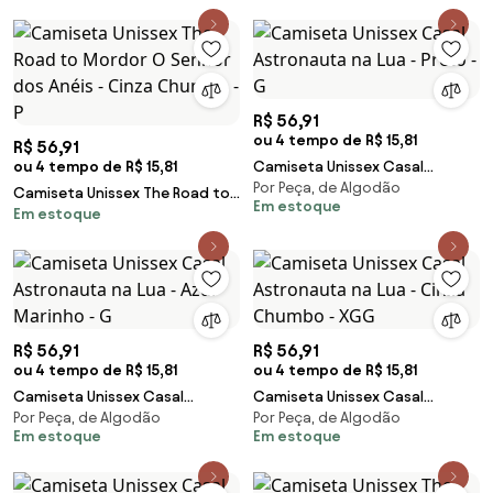
R$ 56,91
ou 4 tempo de R$ 15,81
R$ 56,91
ou 4 tempo de R$ 15,81
Camiseta Unissex Casal
Por Peça, de Algodão
Astronauta na Lua - Preto - G
Camiseta Unissex The Road to
Em estoque
Em estoque
Mordor O Senhor dos Anéis -
Cinza Chumbo - P
R$ 56,91
R$ 56,91
ou 4 tempo de R$ 15,81
ou 4 tempo de R$ 15,81
Camiseta Unissex Casal
Camiseta Unissex Casal
Por Peça, de Algodão
Por Peça, de Algodão
Astronauta na Lua - Azul
Astronauta na Lua - Cinza
Em estoque
Em estoque
Marinho - G
Chumbo - XGG