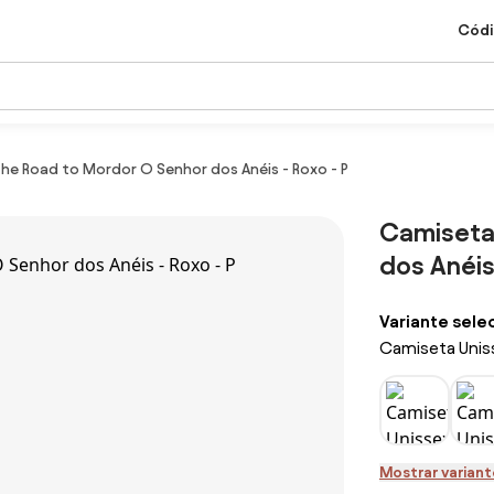
Códi
he Road to Mordor O Senhor dos Anéis - Roxo - P
Camiseta
dos Anéis 
Variante sele
Camiseta Uniss
Mostrar variant