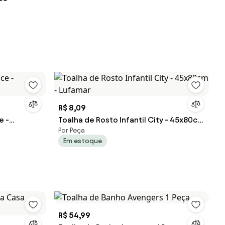
R$ 8,09
e -
Toalha de Rosto Infantil City - 45x80cm
Por Peça
- Lufamar
Em estoque
R$ 54,99