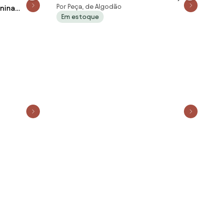
Por Peça, de Algodão
anina
Em estoque