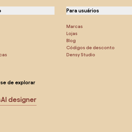
o
Para usuários
Marcas
Lojas
Blog
Códigos de desconto
icas
Densy Studio
-se de explorar
s
AI designer