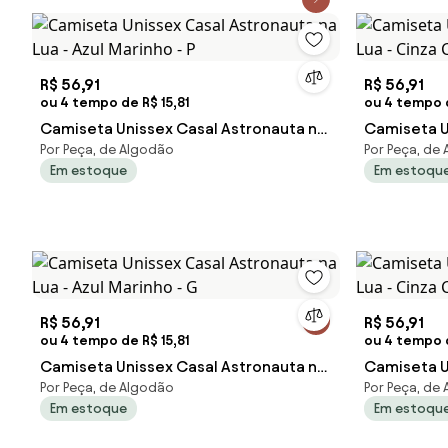
R$ 56,91
R$ 56,91
ou 4 tempo de R$ 15,81
ou 4 tempo d
Camiseta Unissex Casal Astronauta na
Camiseta U
Por Peça, de Algodão
Por Peça, de
Lua - Azul Marinho - P
Lua - Cinz
Em estoque
Em estoqu
R$ 56,91
R$ 56,91
ou 4 tempo de R$ 15,81
ou 4 tempo d
Camiseta Unissex Casal Astronauta na
Camiseta U
Por Peça, de Algodão
Por Peça, de
Lua - Azul Marinho - G
Lua - Cinz
Em estoque
Em estoqu