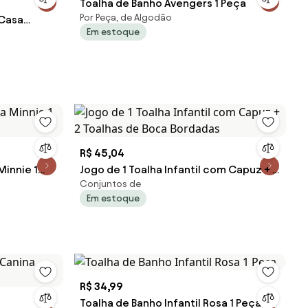
Toalha de Banho Avengers 1 Peça
Por Peça, de Algodão
 Casa
Em estoque
R$ 45,04
Minnie 1
Jogo de 1 Toalha Infantil com Capuz + 2
Conjuntos de
Toalhas de Boca Bordadas
Em estoque
R$ 34,99
Toalha de Banho Infantil Rosa 1 Peça