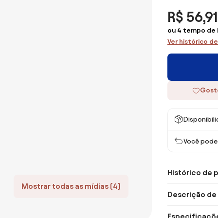
R$ 56,91
ou 4 tempo de R
Ver histórico d
Gost
Disponibil
Você pode 
Histórico de 
Mostrar todas as mídias (4)
Descrição de
Especificaçõ