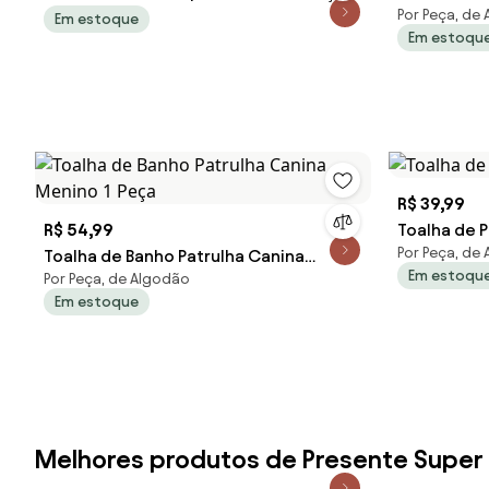
Por Peça, de
Em estoque
Em estoqu
R$ 39,99
R$ 54,99
Toalha de P
Por Peça, de
Toalha de Banho Patrulha Canina
Em estoqu
Por Peça, de Algodão
Menino 1 Peça
Em estoque
Melhores produtos de Presente Super