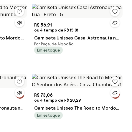
R$ 56,91
ou 4 tempo de R$ 15,81
 to Mordor
Camiseta Unissex Casal Astronauta na
Por Peça, de Algodão
 Chumbo - P
Lua - Preto - G
Em estoque
R$ 73,06
ou 4 tempo de R$ 20,29
ronauta na
Camiseta Unissex The Road to Mordor
O Senhor dos Anéis - Cinza Chumbo -
Em estoque
G1