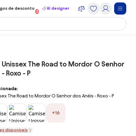
gos de desconto
AI designer
3
 Unissex The Road to Mordor O Senhor
- Roxo - P
cionada:
ex The Road to Mordor O Senhor dos Anéis - Roxo - P
+16
es disponíveis