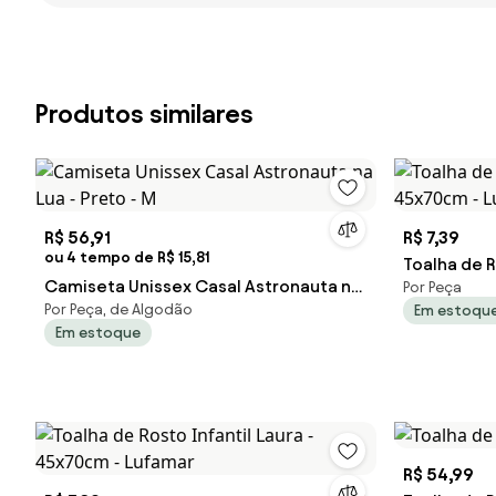
Produtos similares
R$ 56,91
R$ 7,39
ou 4 tempo de R$ 15,81
Toalha de R
Camiseta Unissex Casal Astronauta na
Por Peça
45x70cm -
Por Peça, de Algodão
Em estoqu
Lua - Preto - M
Em estoque
R$ 54,99