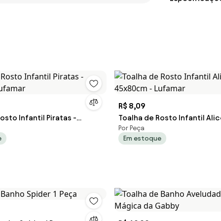
R$ 8,09
osto Infantil Piratas -
Toalha de Rosto Infantil Alic
Por Peça
 Lufamar
45x80cm - Lufamar
e
Em estoque