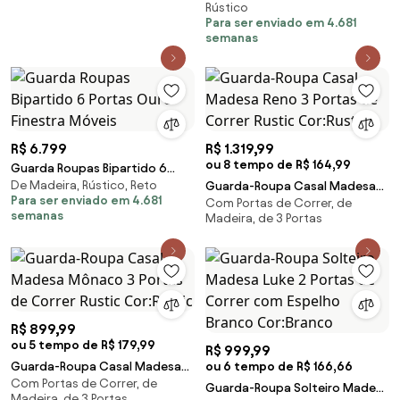
Rústico
Para ser enviado em 4.681
semanas
R$ 6.799
R$ 1.319,99
ou 8 tempo de R$ 164,99
Guarda Roupas Bipartido 6
De Madeira, Rústico, Reto
Portas Ouro Finestra Móveis
Guarda-Roupa Casal Madesa
Para ser enviado em 4.681
Com Portas de Correr, de
Reno 3 Portas de Correr Rustic
semanas
Madeira, de 3 Portas
Cor:Rustic
R$ 899,99
ou 5 tempo de R$ 179,99
R$ 999,99
Guarda-Roupa Casal Madesa
ou 6 tempo de R$ 166,66
Com Portas de Correr, de
Mônaco 3 Portas de Correr
Guarda-Roupa Solteiro Madesa
Madeira, de 3 Portas