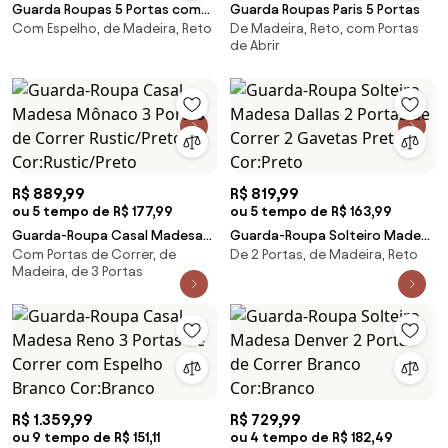
Guarda Roupas 5 Portas com
Guarda Roupas Paris 5 Portas
Com Espelho, de Madeira, Reto
De Madeira, Reto, com Portas
Espelho Sevilha
de Abrir
R$ 889,99
R$ 819,99
ou 5 tempo de R$ 177,99
ou 5 tempo de R$ 163,99
Guarda-Roupa Casal Madesa
Guarda-Roupa Solteiro Madesa
Com Portas de Correr, de
De 2 Portas, de Madeira, Reto
Mônaco 3 Portas de Correr
Dallas 2 Portas de Correr 2
Madeira, de 3 Portas
Rustic/Preto Cor:Rustic/Preto
Gavetas Preto Cor:Preto
R$ 1.359,99
R$ 729,99
ou 9 tempo de R$ 151,11
ou 4 tempo de R$ 182,49