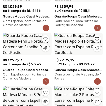
R$ 1.029,99
R$ 1.359,99
ou 6 tempo de R$ 171,66
ou 9 tempo de R$ 151,11
Guarda-Roupa Casal Madesa
Guarda-Roupa Casal Madesa
Com Espelho, com Portas de
Com Espelho, com Portas de
Mônaco 3 Portas de Correr
Reno 3 Portas de Correr com
Correr, de Madeira
Correr, de Madeira
com Espelho Preto Cor:Preto
Espelho Preto Cor:Preto
R$ 1.299,99
R$ 2.699,99
ou 8 tempo de R$ 162,49
ou 12 tempo de R$ 224,99
Guarda-Roupa Casal Madesa
Guarda-Roupa Casal Madesa
Com Espelho, com Portas de
Com Espelho, de Madeira, de 4
Reno 3 Portas de Correr com
Apolo 4 Portas de Correr com
Correr, de Madeira
Portas
Espelho Rustic Cor:Rustic
Espelho Rustic Cor:Rustic