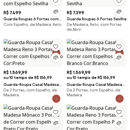
R$ 7.499
R$ 7.399
Guarda Roupas 6 Portas com
Guarda Roupas 6 Portas Sevilha
Com Espelho, de Madeira, Reto
De Madeira, Reto, com Portas
Espelho Sevilha
de Abrir
R$ 1.569,99
R$ 1.569,99
ou 10 tempo de R$ 156,99
ou 10 tempo de R$ 156,99
Guarda-Roupa Casal Madesa
Guarda-Roupa Casal Madesa
De 2 Portas, com Espelho, de
De 2 Portas, com Espelho, de
Reno 3 Portas de Correr com
Reno 3 Portas de Correr com
Madeira
Madeira
Espelhos Preto Cor:Preto
Espelhos Branco Cor:Branco