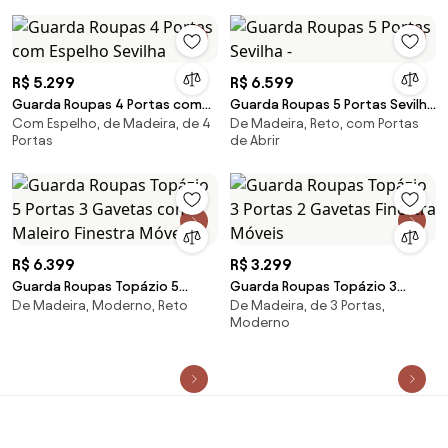
R$ 5.299
R$ 6.599
Guarda Roupas 4 Portas com
Guarda Roupas 5 Portas Sevilha
Com Espelho, de Madeira, de 4
De Madeira, Reto, com Portas
Espelho Sevilha
-
Portas
de Abrir
R$ 6.399
R$ 3.299
Guarda Roupas Topázio 5
Guarda Roupas Topázio 3
De Madeira, Moderno, Reto
De Madeira, de 3 Portas,
Portas 3 Gavetas com Maleiro
Portas 2 Gavetas Finestra
Moderno
Finestra Móveis
Móveis