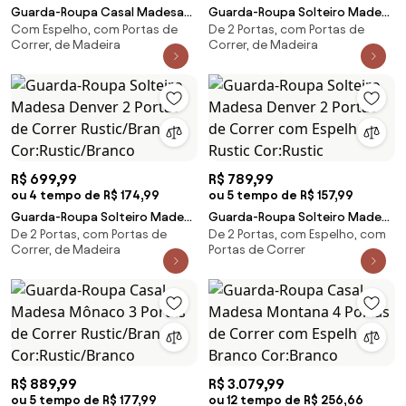
Guarda-Roupa Casal Madesa
Guarda-Roupa Solteiro Madesa
Com Espelho, com Portas de
De 2 Portas, com Portas de
Reno 3 Portas de Correr com
Denver 2 Portas de Correr
Correr, de Madeira
Correr, de Madeira
Espelho Branco Cor:Branco
Branco Cor:Branco
R$ 699,99
R$ 789,99
ou 4 tempo de R$ 174,99
ou 5 tempo de R$ 157,99
Guarda-Roupa Solteiro Madesa
Guarda-Roupa Solteiro Madesa
De 2 Portas, com Portas de
De 2 Portas, com Espelho, com
Denver 2 Portas de Correr
Denver 2 Portas de Correr com
Correr, de Madeira
Portas de Correr
Rustic/Branco
Espelho Rustic Cor:Rustic
Cor:Rustic/Branco
R$ 889,99
R$ 3.079,99
ou 5 tempo de R$ 177,99
ou 12 tempo de R$ 256,66