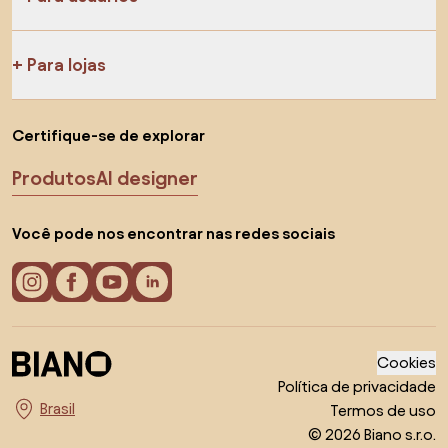
Para lojas
Certifique-se de explorar
Produtos
AI designer
Você pode nos encontrar nas redes sociais
Cookies
Política de privacidade
Termos de uso
Escolha o país
© 2026 Biano s.r.o.